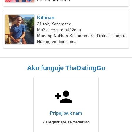
Kittinan
31 rok, Kozorožec
Muž chce stretnúť ženu
Mueang Nakhon Si Thammarat District, Thajsko
Nákup, Venčenie psa
Ako funguje ThaDatingGo
Pripoj sa k nám
Zaregistrujte sa zadarmo