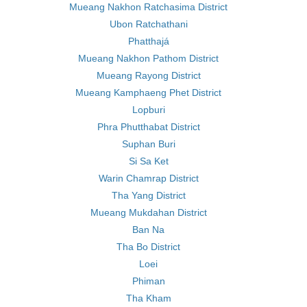
Mueang Nakhon Ratchasima District
Ubon Ratchathani
Phatthajá
Mueang Nakhon Pathom District
Mueang Rayong District
Mueang Kamphaeng Phet District
Lopburi
Phra Phutthabat District
Suphan Buri
Si Sa Ket
Warin Chamrap District
Tha Yang District
Mueang Mukdahan District
Ban Na
Tha Bo District
Loei
Phiman
Tha Kham