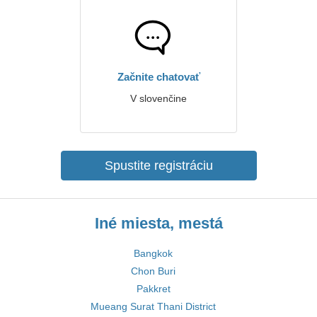
Začnite chatovať
V slovenčine
Spustite registráciu
Iné miesta, mestá
Bangkok
Chon Buri
Pakkret
Mueang Surat Thani District