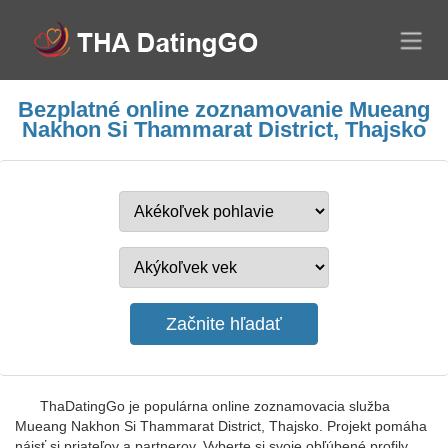
Bezplatné online zoznamovanie Mueang
Nakhon Si Thammarat District, Thajsko
ThaDatingGo je populárna online zoznamovacia služba
Mueang Nakhon Si Thammarat District, Thajsko. Projekt pomáha
nájsť si priateľov a partnerov. Vyberte si svoje obľúbené profily