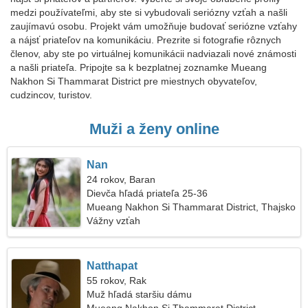
medzi používateľmi, aby ste si vybudovali seriózny vzťah a našli
zaujímavú osobu. Projekt vám umožňuje budovať seriózne vzťahy
a nájsť priateľov na komunikáciu. Prezrite si fotografie rôznych
členov, aby ste po virtuálnej komunikácii nadviazali nové známosti
a našli priateľa. Pripojte sa k bezplatnej zoznamke Mueang
Nakhon Si Thammarat District pre miestnych obyvateľov,
cudzincov, turistov.
Muži a ženy online
Nan
24 rokov, Baran
Dievča hľadá priateľa 25-36
Mueang Nakhon Si Thammarat District, Thajsko
Vážny vzťah
Natthapat
55 rokov, Rak
Muž hľadá staršiu dámu