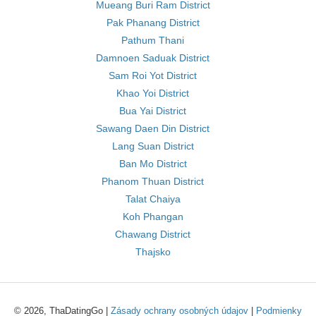
Mueang Buri Ram District
Pak Phanang District
Pathum Thani
Damnoen Saduak District
Sam Roi Yot District
Khao Yoi District
Bua Yai District
Sawang Daen Din District
Lang Suan District
Ban Mo District
Phanom Thuan District
Talat Chaiya
Koh Phangan
Chawang District
Thajsko
© 2026, ThaDatingGo |
Zásady ochrany osobných údajov
|
Podmienky