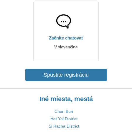
Začnite chatovať
V slovenčine
Spustite registráciu
Iné miesta, mestá
Chon Buri
Hat Yai District
Si Racha District