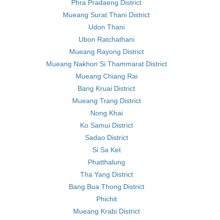
Phra Pradaeng District
Mueang Surat Thani District
Udon Thani
Ubon Ratchathani
Mueang Rayong District
Mueang Nakhon Si Thammarat District
Mueang Chiang Rai
Bang Kruai District
Mueang Trang District
Nong Khai
Ko Samui District
Sadao District
Si Sa Ket
Phatthalung
Tha Yang District
Bang Bua Thong District
Phichit
Mueang Krabi District