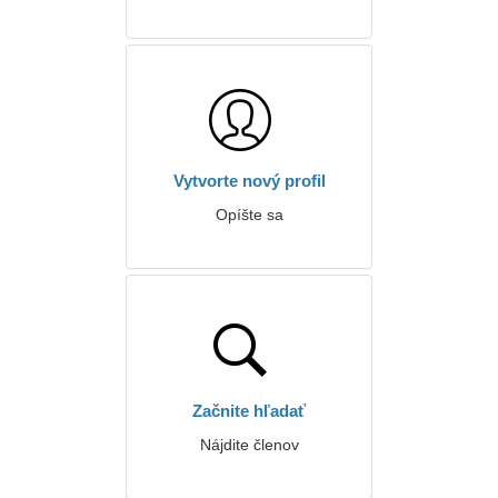
Vytvorte nový profil
Opíšte sa
Začnite hľadať
Nájdite členov