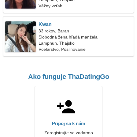
Vážny vzťah
Kwan
33 rokov, Baran
Slobodná žena hľadá manžela
Lamphun, Thajsko
Včelárstvo, Posilňovanie
Ako funguje ThaDatingGo
Pripoj sa k nám
Zaregistrujte sa zadarmo